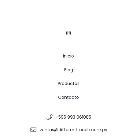
Inicio
Blog
Productos
Contacto
+595 993 061085
ventas@differenttouch.com.py