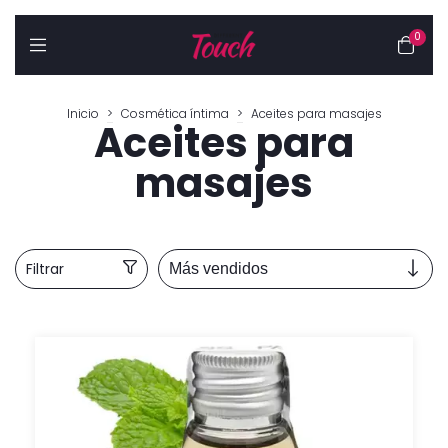
0
Inicio
>
Cosmética íntima
>
Aceites para masajes
Aceites para
masajes
Filtrar