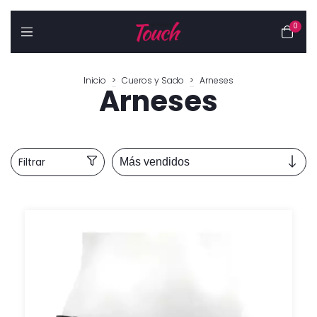
0
Inicio
>
Cueros y Sado
>
Arneses
Arneses
Filtrar