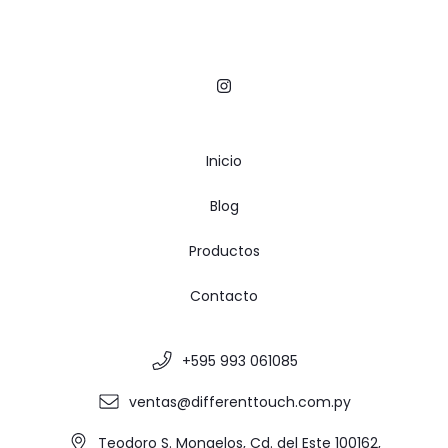
Inicio
Blog
Productos
Contacto
+595 993 061085
ventas@differenttouch.com.py
Teodoro S. Mongelos, Cd. del Este 100162,