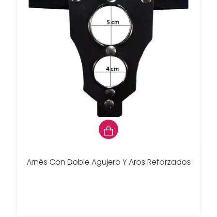
Arnés Con Doble Agujero Y Aros Reforzados