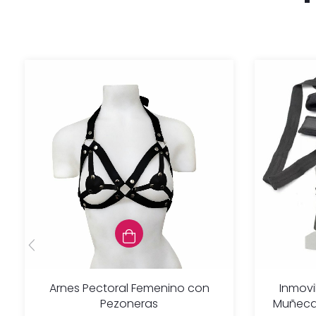
Arnes Pectoral Femenino con
Inmovi
Pezoneras
Muñeca