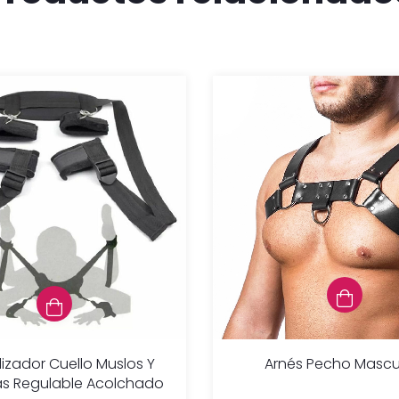
lizador Cuello Muslos Y
Arnés Pecho Mascu
s Regulable Acolchado