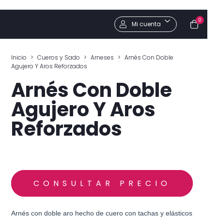
0
Mi cuenta
Inicio
>
Cueros y Sado
>
Arneses
>
Arnés Con Doble
Agujero Y Aros Reforzados
Arnés Con Doble
Agujero Y Aros
Reforzados
Arnés con doble aro hecho de cuero con tachas y elásticos